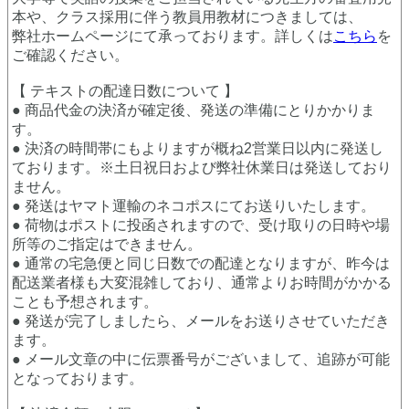
本や、クラス採用に伴う教員用教材につきましては、
弊社ホームページにて承っております。詳しくは
こちら
を
ご確認ください。
【 テキストの配達日数について 】
● 商品代金の決済が確定後、発送の準備にとりかかりま
す。
● 決済の時間帯にもよりますが概ね2営業日以内に発送し
ております。※土日祝日および弊社休業日は発送しており
ません。
● 発送はヤマト運輸のネコポスにてお送りいたします。
● 荷物はポストに投函されますので、受け取りの日時や場
所等のご指定はできません。
● 通常の宅急便と同じ日数での配達となりますが、昨今は
配送業者様も大変混雑しており、通常よりお時間がかかる
ことも予想されます。
● 発送が完了しましたら、メールをお送りさせていただき
ます。
● メール文章の中に伝票番号がございまして、追跡が可能
となっております。